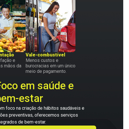
ntação
Vale-combustível
sfação e
Menos custos e
as mãos da
burocracias em um único
meio de pagamento.
Foco em saúde e
bem-estar
m foco na criação de hábitos saudáveis e
ões preventivas, oferecemos serviços
tegrados de bem-estar.