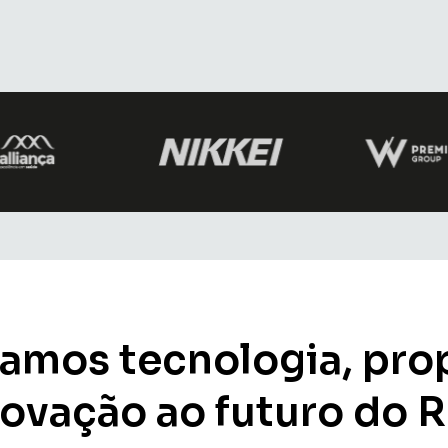
amos tecnologia, prop
novação ao futuro do R