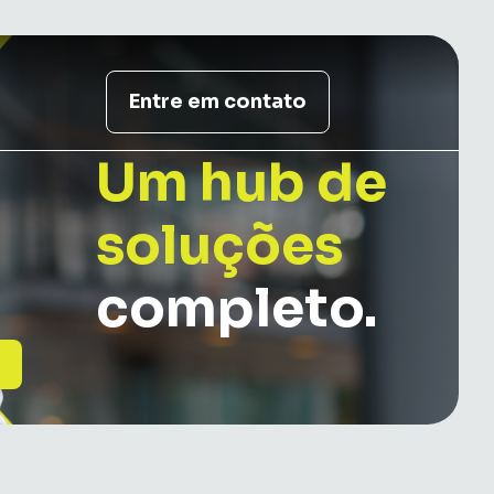
Entre em contato
Um hub de
soluções
completo.