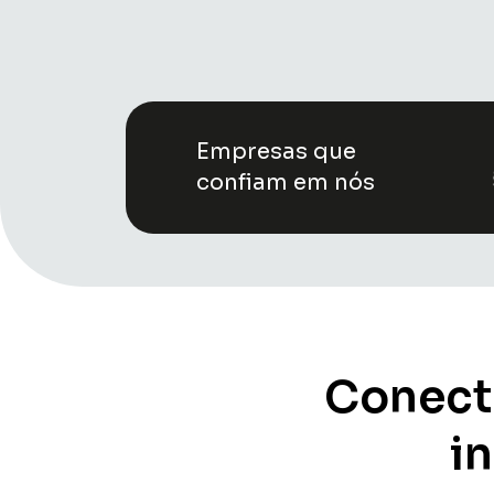
Empresas que
confiam em nós
Conect
i