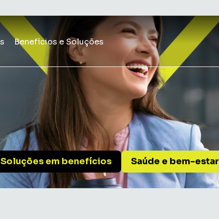
s
Benefícios e Soluções
Soluções em benefícios
Saúde e bem-estar