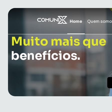
Home
Quem somo
Muito mais que
benefícios.