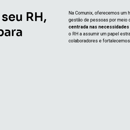
 seu RH,
Na Comunix, oferecemos um hu
gestão de pessoas por meio
centrada nas necessidades
para
o RH a assumir um papel estra
colaboradores e fortalecemos 