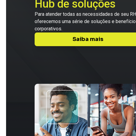
Hub de soluções
Para atender todas as necessidades de seu RH
oferecemos uma série de soluções e benefíci
corporativos.
Saiba mais