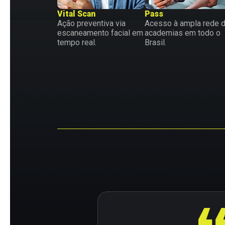
Vital Scan
Pass
Ação preventiva via
Acesso à ampla rede 
escaneamento facial em
academias em todo o
tempo real.
Brasil.